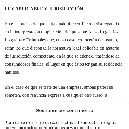
LEY APLICABLE Y JURISDICCIÓN
En el supuesto de que surja cualquier conflicto o discrepancia
en la interpretación o aplicación del presente Aviso Legal, los
Juzgados y Tribunales que, en su caso, conocerán del asunto,
serán los que disponga la normativa legal aplicable en materia
de jurisdicción competente, en la que se atiende, tratándose de
consumidores finales, al lugar en que éstos tengan su residencia
habitual.
En el caso de que se trate de una empresa, ambas partes se
someten, con renuncia expresa a cualquier otro fuero, a
los
Juzgados y Tribunales de Benitachell/Poble Nou de
Gestionar consentimiento
Benitatxell
(Alicante/Alacant).
Para ofrecer las mejores experiencias, utilizamos tecnologías
como las cookies para almacenar y/o acceder a la