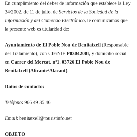
En cumplimiento del deber de información que establece la Ley
34/2002, de 11 de julio, de
Servicios de la Sociedad de la
Información y del Comercio Electrónico
, le comunicamos que
la presente web es titularidad de:
Ayuntamiento de El Poble Nou de Benitatxell
(Responsable
del Tratamiento), con CIF/NIF
P0304200I
, y domicilio social
en
Carrer del Mercat, nº1, 03726 El Poble Nou de
Benitatxell (Alicante/Alacant)
.
Datos de contacto:
Teléfono
: 966 49 35 46
Email
: benitatxell@touristinfo.net
OBJETO