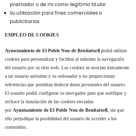
prestador o de mi como legítimo titular
Su utilización para fines comerciales o
publicitarios
EMPLEO DE COOKIES
Ayuntamiento de El Poble Nou de Benitatxell
podrá utilizar
cookies para personalizar y facilitar al máximo la navegación
del usuario por su sitio web. Las cookies se asocian únicamente
a un usuario anónimo y su ordenador y no proporcionan
referencias que permitan deducir datos personales del usuario.
El usuario podrá configurar su navegador para que notifique y
rechace la instalación de las cookies enviadas
por
Ayuntamiento de El Poble Nou de Benitatxell
, sin que
ello perjudique la posibilidad del usuario de acceder a los
contenidos.