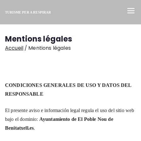
Aller
au
TURISME PER A RESPIRAR
Medita-ho ací
contenu
Mentions légales
Accueil
Mentions légales
CONDICIONES GENERALES DE USO Y DATOS DEL
RESPONSABLE
El presente aviso e información legal regula el uso del sitio web
bajo el dominio:
Ayuntamiento de El Poble Nou de
Benitatxell.es
.