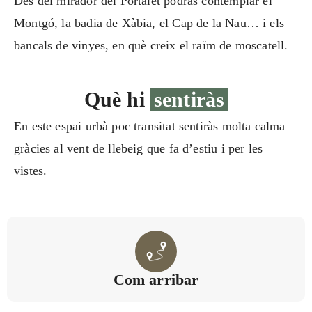
Des del mirador del Portalet podràs contemplar el
Montgó, la badia de Xàbia, el Cap de la Nau… i els
bancals de vinyes, en què creix el raïm de moscatell.
Què hi
sentiràs
En este espai urbà poc transitat sentiràs molta calma
gràcies al vent de llebeig que fa d’estiu i per les
vistes.
Com arribar