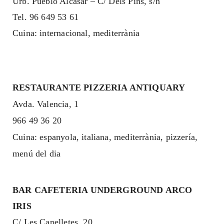
Urb. Pueblo Alcasar – C/ Dels Pins, s/n
Tel. 96 649 53 61
Cuina: internacional, mediterrània
RESTAURANTE PIZZERIA ANTIQUARY
Avda. Valencia, 1
966 49 36 20
Cuina: espanyola, italiana, mediterrània, pizzería,
menú del dia
BAR CAFETERIA UNDERGROUND ARCO
IRIS
C/ Les Capelletes, 20