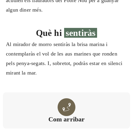
acudien els llauradors del Poble Nou per a guanyar
algun diner més.
Què hi
sentiràs
Al mirador de morro sentiràs la brisa marina i
contemplaràs el vol de les aus marines que ronden
pels penya-segats. I, sobretot, podràs estar en silenci
mirant la mar.
Com arribar