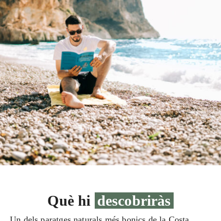
Què hi
descobriràs
Un dels paratges naturals més bonics de la Costa