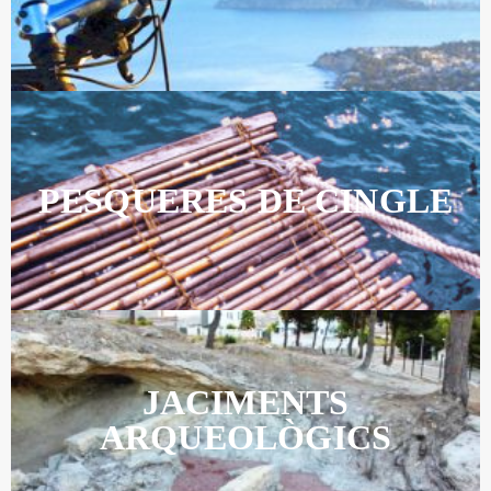
PESQUERES DE CINGLE
JACIMENTS
ARQUEOLÒGICS