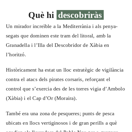
Què hi
descobriràs
Un mirador increïble a la Mediterrània i als penya-
segats que dominen este tram del litoral, amb la
Granadella i l’Illa del Descobridor de Xàbia en
l’horitzó.
Històricament ha estat un lloc estratègic de vigilància
contra el atacs dels pirates corsaris, reforçant el
control que s’exercia des de les torres vigia d’Ambolo
(Xàbia) i el Cap d’Or (Moraira).
També era una zona de pesqueres; punts de pesca
ubicats en llocs vertiginosos i de gran perills a què