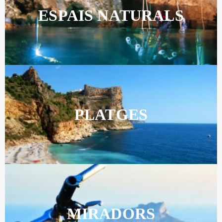
ESPAIS NATURALS
PLATGES
MIRADORS