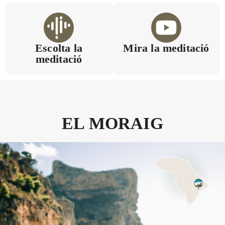
Escolta la
Mira la meditació
meditació
EL MORAIG