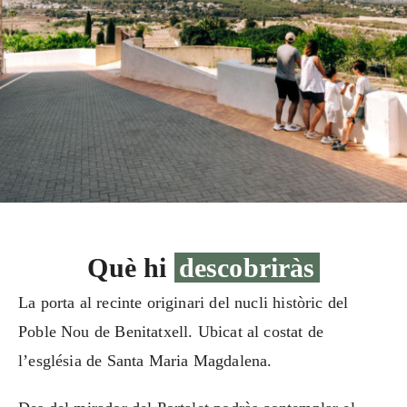
Què hi
descobriràs
La porta al recinte originari del nucli històric del
Poble Nou de Benitatxell. Ubicat al costat de
l’església de Santa Maria Magdalena.