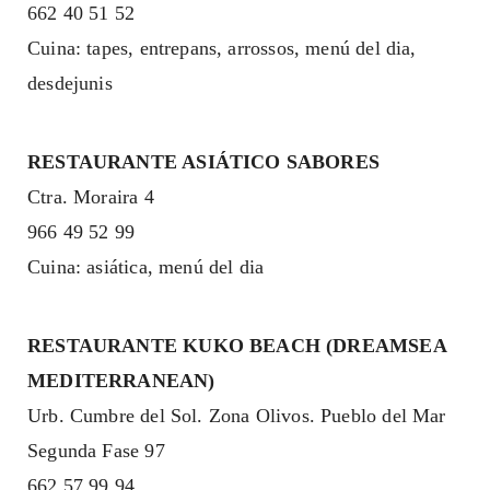
662 40 51 52
Cuina: tapes, entrepans, arrossos, menú del dia,
desdejunis
RESTAURANTE ASIÁTICO SABORES
Ctra. Moraira 4
966 49 52 99
Cuina: asiática, menú del dia
RESTAURANTE KUKO BEACH (DREAMSEA
MEDITERRANEAN)
Urb. Cumbre del Sol. Zona Olivos. Pueblo del Mar
Segunda Fase 97
662 57 99 94