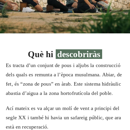
Què hi
descobriràs
Es tracta d’un conjunt de pous i aljubs la construcció
dels quals es remunta a l’època musulmana. Abiar, de
fet, és “zona de pous” en àrab. Este sistema hidràulic
abastia d’aigua a la zona hortofrutícola del poble.
Ací mateix es va alçar un molí de vent a principi del
segle XX i també hi havia un safareig públic, que ara
està en recuperació.